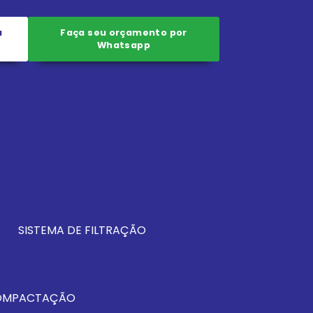
a
Faça seu orçamento por
Whatsapp
SISTEMA DE FILTRAÇÃO
COMPACTAÇÃO