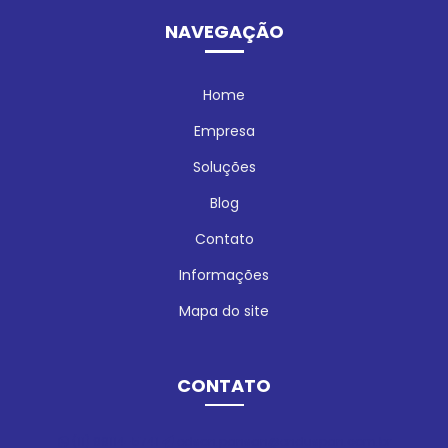
NAVEGAÇÃO
Home
Empresa
Soluções
Blog
Contato
Informações
Mapa do site
CONTATO
(11) 99114-5741
edson.pansan@enduspan.com.br