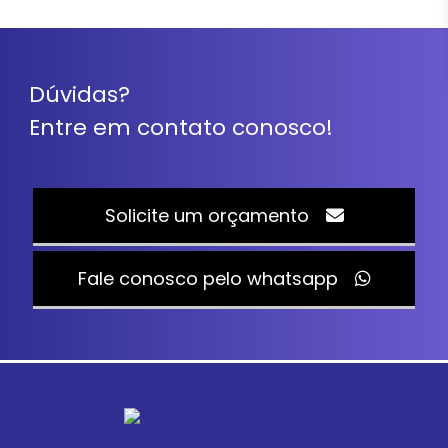
Dúvidas?
Entre em contato conosco!
Solicite um orçamento
Fale conosco pelo whatsapp