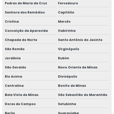
Pedras de Maria da Cruz
Fervedouro
Senhora dos Remédios
Capitólio
Cristina
Mercês
Conceição da Aparecida
Itabirinha
Chapada do Norte
Santo Antônio do Jacinto
São Romão
Virginópolis
Jordânia
Rubim
São Geraldo
Novo Oriente de Minas
Rio Acima
Divisópolis
Centralina
Bonito de Minas
Bela Vista de Minas
São Sebastião do Maranhão
Dores de Campos
Setubinha
Berilo
Guaraciaba