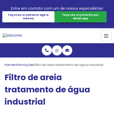
Entre em contato com um de nossos especialistas!
Faça seu orçamento agora
Faça seu orçamento por
mesmo
Whatsapp
Home
Informações
Filtro de areia tratamento de água industrial
Filtro de areia
tratamento de água
industrial