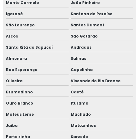
Monte Carmelo
João Pinheiro
Igarapé
Santana do Paraíso
São Lourenço
Santos Dumont
Arcos
São Gotardo
Santa Rita do Sapucaí
Andradas
Almenara
Salinas
Boa Esperança
Capelinha
Oliveira
Visconde do Rio Branco
Brumadinho
Caeté
Ouro Branco
Iturama
Mateus Leme
Machado
Jaíba
Matozinhos
Porteirinha
Sarzedo