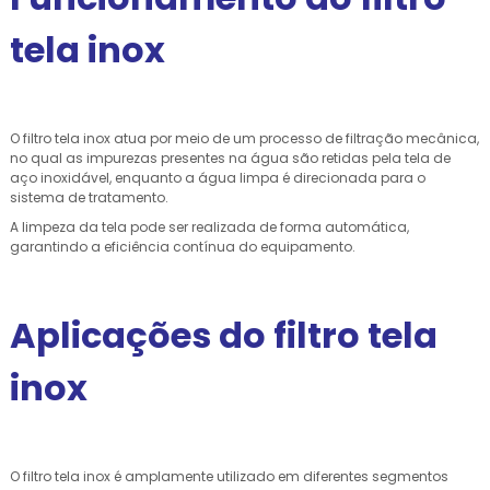
tela inox
O filtro tela inox atua por meio de um processo de filtração mecânica,
no qual as impurezas presentes na água são retidas pela tela de
aço inoxidável, enquanto a água limpa é direcionada para o
sistema de tratamento.
A limpeza da tela pode ser realizada de forma automática,
garantindo a eficiência contínua do equipamento.
Aplicações do filtro tela
inox
O filtro tela inox é amplamente utilizado em diferentes segmentos