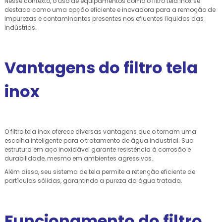
Nesse contexto, o uso de equipamentos como o filtro tela inox se
destaca como uma opção eficiente e inovadora para a remoção de
impurezas e contaminantes presentes nos efluentes líquidos das
indústrias.
Vantagens do filtro tela
inox
O filtro tela inox oferece diversas vantagens que o tornam uma
escolha inteligente para o tratamento de água industrial. Sua
estrutura em aço inoxidável garante resistência à corrosão e
durabilidade, mesmo em ambientes agressivos.
Além disso, seu sistema de tela permite a retenção eficiente de
partículas sólidas, garantindo a pureza da água tratada.
Funcionamento do filtro