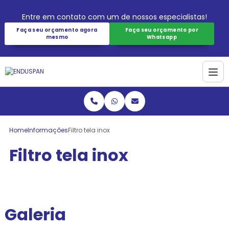
Entre em contato com um de nossos especialistas!
Faça seu orçamento agora
Faça seu orçamento por
mesmo
Whatsapp
Home
Informações
Filtro tela inox
Filtro tela inox
Galeria