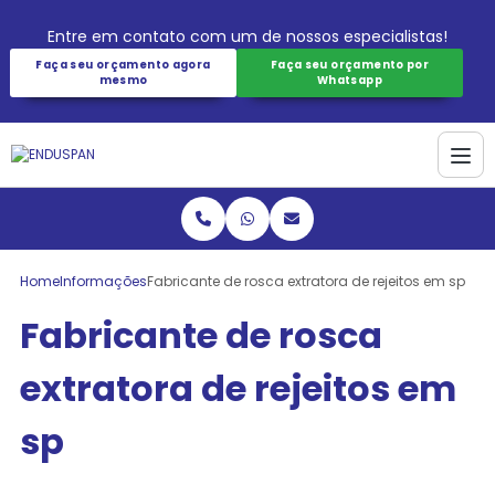
Entre em contato com um de nossos especialistas!
Faça seu orçamento agora
Faça seu orçamento por
mesmo
Whatsapp
Home
Informações
Fabricante de rosca extratora de rejeitos em sp
Fabricante de rosca
extratora de rejeitos em
sp