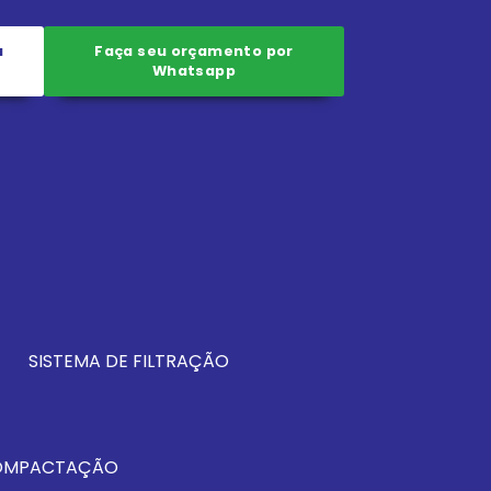
a
Faça seu orçamento por
Whatsapp
SISTEMA DE FILTRAÇÃO
COMPACTAÇÃO