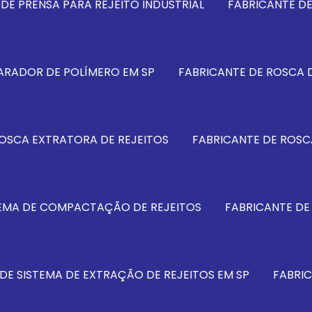
DE PRENSA PARA REJEITO INDUSTRIAL
FABRICANTE D
ARADOR DE POLÍMERO EM SP
FABRICANTE DE ROSCA D
ROSCA EXTRATORA DE REJEITOS
FABRICANTE DE ROSC
TEMA DE COMPACTAÇÃO DE REJEITOS
FABRICANTE DE
DE SISTEMA DE EXTRAÇÃO DE REJEITOS EM SP
FABRIC