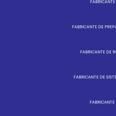
FABRICANTE 
FABRICANTE DE PREP
FABRICANTE DE 
FABRICANTE DE SIS
FABRICANTE 