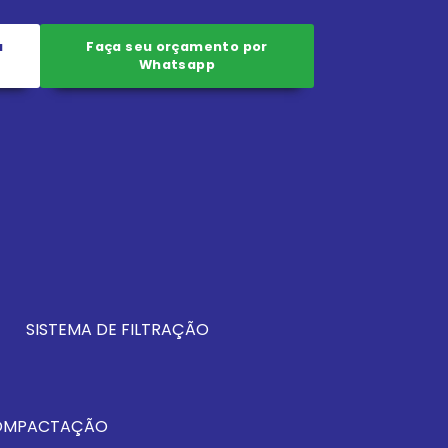
a
Faça seu orçamento por
Whatsapp
SISTEMA DE FILTRAÇÃO
COMPACTAÇÃO